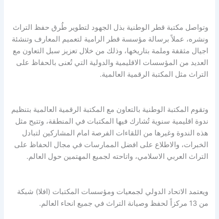
وتواصل مكتبة قطر الوطنية بذل الجهود لتطوير طُرق حفظ التراث
ونشره، عملاً برسالة مؤسسة قطر الرامية لتعميم المعارف وتنشئة
اجيال مثقفة وملمة بتاريخها، وذلك من خلال تعزيز سبل التعاون مع
العديد من المؤسسات الاقليمية والدولية التي تُعنى بالحفاظ على
التراث مثل المكتبة الرقمية العالمية.
وتقوم المكتبة الوطنية بالتعاون مع المكتبة الرقمية العالمية بتنظيم
ندوة اقليمية سنوية تُشارك فيها المكتبات في المنطقة، وتتيح مثل
هذه الندوة وغيرها من اللقاءات الفرصة امام المشاركين لتبادل
الخبرات، والاطلاع على افضل الممارسات في مجال الحفاظ على
التراث العربي الاسلامي، واتاحته لجميع المهتمين حول العالم.
ويعتمد الاتحاد الدولي لجمعيات ومؤسسات المكتبات (افلا) شبكة
من 13 مركزاً لحفظ وصيانة التراث في جميع انحاء العالم.