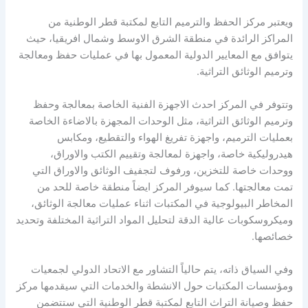
ويعتبر مركز الحفظ والترميم التابع لمكتبة قطر الوطنية من
المراكز الرائدة في منطقة الشرق الاوسط وشمال افريقيا، حيث
يتوافق مع المعايير الدولية المعمول بها في عمليات حفظ ومعالجة
وترميم الوثائق التراثية.
وتتوفر في المركز احدث الاجهزة الفنية الخاصة بمعالجة وحفظ
وترميم الوثائق التراثية، مثل الوحدات المجهزة بالاضاءة الخاصة
بعمليات الترميم، واجهزة تفريغ الهواء والتقطيع، ومكابس
هيدروليكية خاصة، واجهزة لمعالجة وتقييم الكتب والاوراق،
ووحدات خاصة للتخزين، ورفوف لتجفيف الوثائق والاوراق التي
تمت معالجتها. كما سيوفر المركز ايضاً منطقة خاصة للحد من
المخاطر البيولوجية في المكتبات اثناء عمليات معالجة الوثائق،
وميكروسكوبات عالية الدقة لتحليل المواد التراثية المختلفة وتحديد
خصائصها.
وفي السياق ذاته، يتم حالياً التشاور مع الاتحاد الدولي لجمعيات
ومؤسسات المكتبات حول الانشطة والخدمات التي سيقدمها مركز
حفظ وصيانة التراث التابع لمكتبة قطر الوطنية التي ستتضمن