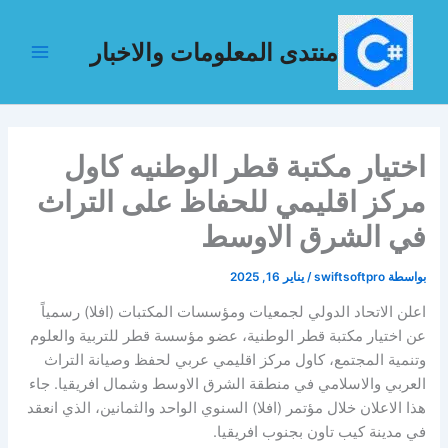
خطي
لى
منتدى المعلومات والاخبار
لمحتوى
اختيار مكتبة قطر الوطنيه كاول
مركز اقليمي للحفاظ على التراث
في الشرق الاوسط
بواسطة
swiftsoftpro
/
يناير 16, 2025
اعلن الاتحاد الدولي لجمعيات ومؤسسات المكتبات (افلا) رسمياً
عن اختيار مكتبة قطر الوطنية، عضو مؤسسة قطر للتربية والعلوم
وتنمية المجتمع، كاول مركز اقليمي عربي لحفظ وصيانة التراث
العربي والاسلامي في منطقة الشرق الاوسط وشمال افريقيا. جاء
هذا الاعلان خلال مؤتمر (افلا) السنوي الواحد والثمانين، الذي انعقد
في مدينة كيب تاون بجنوب افريقيا.