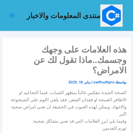
خطي
لى
منتدى المعلومات والاخبار
لمحتوى
هذه العلامات على وجهك
وجسمك..ماذا تقول لك عن
الامراض؟
بواسطة
swiftsoftpro
/
يناير 16, 2025
الصحة الجيدة تنعكس غالباً بمظهر الشباب، فيما التجاعيد او
الاظافر القبيحة او فقدان الشعر، فقد يلقي اللوم على الشيخوخة
والاجهاد. ويمكن لهذه العيوب في الحقيقة ان تعني امراض صحية
اكبر.
وفيما يلي ابرز العلامات التي قد تعني مشاكل صحية:
تورم القدمين